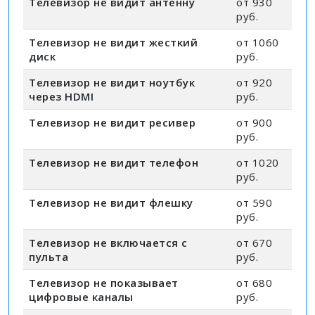
Телевизор не видит антенну
от 930
руб.
Телевизор не видит жесткий
от 1060
диск
руб.
Телевизор не видит ноутбук
от 920
через HDMI
руб.
Телевизор не видит ресивер
от 900
руб.
Телевизор не видит телефон
от 1020
руб.
Телевизор не видит флешку
от 590
руб.
Телевизор не включается с
от 670
пульта
руб.
Телевизор не показывает
от 680
цифровые каналы
руб.