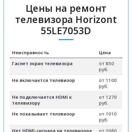
Цены на ремонт
телевизора Horizont
55LE7053D
Неисправность
Цена
Гаснет экран телевизора
от 850
руб.
Не включается телевизор
от 1100
руб.
Не подключается HDMI к
от 1270
телевизору
руб.
Не показывает телевизор
от 1010
руб.
Нет HDMI-сигнала на телевизоре
от 1060