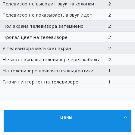
Телевизор не выводит звук на колонки
2
Телевизор не показывает, а звук идет
2
Пол экрана телевизора затемнено
2
Пропал цвет на телевизоре
2
У телевизора мелькает экран
2
Не ищет каналы телевизор через кабель
2
На телевизоре появляются квадратики
1
Глючит интернет на телевизоре
1
Цены