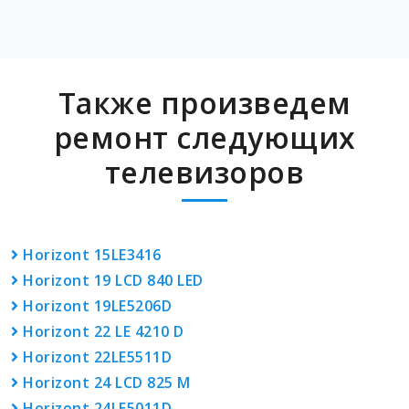
Также произведем
ремонт следующих
телевизоров
Horizont 15LE3416
Horizont 19 LCD 840 LED
Horizont 19LE5206D
Horizont 22 LE 4210 D
Horizont 22LE5511D
Horizont 24 LCD 825 M
Horizont 24LE5011D