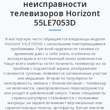
неисправности
телевизоров Horizont
55LE7053D
В мастерскую часто обращаются владельцы модели
Horizont 55LE7053D с несколькими повторяющимися
проблемами. При всей надежности техники со
временем дают о себе знать особенности
эксплуатации и естественный износ компонентов.
Чаще всего клиенты хотят починить телевизор из-за
проблем с подсветкой экрана: изображение
становится тусклым, появляются затемненные участки
или мерцание. Вторая по популярности
неисправность связана с блоком питания – телевизор
не включается, самопроизвольно перезагружается
или уходит в циклический запуск. Также специалисты
сервиса регулярно сталкиваются с поломками
матрицы: на экране возникают вертикальные или
горизонтальные полосы, артефакты, битые пиксели.