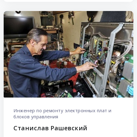
Инженер по ремонту электронных плат и
блоков управления
Станислав Рашевский