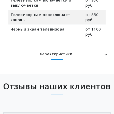
Телевизор сам включается и
от 930
выключается
руб.
Телевизор сам переключает
от 850
каналы
руб.
Черный экран телевизора
от 1100
руб.
Характеристики
Отзывы наших клиентов