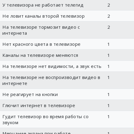
У телевизора не работает телегид
2
Не ловит каналы второй телевизор
2
На телевизоре тормозит видео с
2
интернета
Нет красного цвета в телевизоре
1
Каналы на телевизоре меняются
1
На телевизоре нет видимости, а звук есть
1
На телевизоре не воспроизводит видео в
1
интернете
Не реагирует на кнопки
1
Глючит интернет в телевизоре
1
Гудит телевизор во время работы со
1
звуком
Мерцание экрана при работе
1