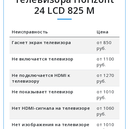
24 LCD 825 M
Неисправность
Цена
Гаснет экран телевизора
от 850
руб.
Не включается телевизор
от 1100
руб.
Не подключается HDMI к
от 1270
телевизору
руб.
Не показывает телевизор
от 1010
руб.
Нет HDMI-сигнала на телевизоре
от 1060
руб.
Нет изображения на телевизоре
от 1010