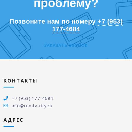
проблему?
Позвоните нам по номеру
+7 (953)
177-4684
ЗАКАЗАТЬ ЗВОНОК
КОНТАКТЫ
+7 (953) 177-4684
info@remtv-city.ru
АДРЕС