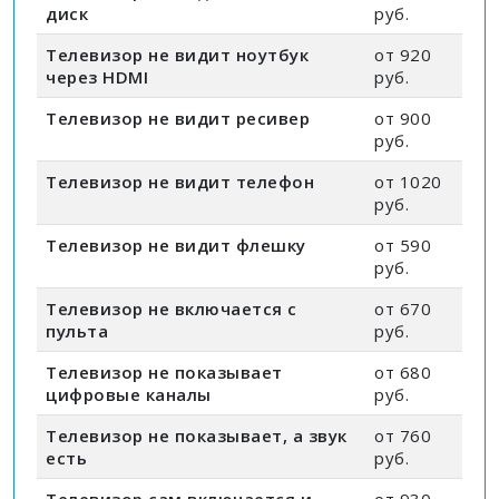
диск
руб.
Телевизор не видит ноутбук
от 920
через HDMI
руб.
Телевизор не видит ресивер
от 900
руб.
Телевизор не видит телефон
от 1020
руб.
Телевизор не видит флешку
от 590
руб.
Телевизор не включается с
от 670
пульта
руб.
Телевизор не показывает
от 680
цифровые каналы
руб.
Телевизор не показывает, а звук
от 760
есть
руб.