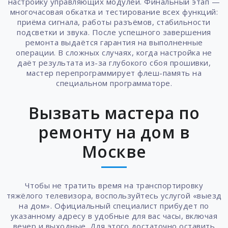
настройку управляющих модулей. Финальный этап —
многочасовая обкатка и тестирование всех функций:
приёма сигнала, работы разъёмов, стабильности
подсветки и звука. После успешного завершения
ремонта выдаётся гарантия на выполненные
операции. В сложных случаях, когда настройка не
даёт результата из-за глубокого сбоя прошивки,
мастер перепрограммирует флеш-память на
специальном программаторе.
Вызвать мастера по
ремонту на дом в
Москве
Чтобы не тратить время на транспортировку
тяжёлого телевизора, воспользуйтесь услугой «выезд
на дом». Официальный специалист прибудет по
указанному адресу в удобные для вас часы, включая
вечер и выходные. Для этого достаточно оставить