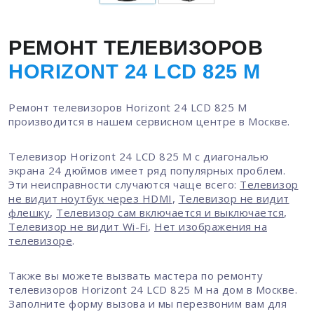
РЕМОНТ ТЕЛЕВИЗОРОВ
HORIZONT 24 LCD 825 M
Ремонт телевизоров Horizont 24 LCD 825 M
производится в нашем сервисном центре в Москве.
Телевизор Horizont 24 LCD 825 M с диагональю
экрана 24 дюймов имеет ряд популярных проблем.
Эти неисправности случаются чаще всего:
Телевизор
не видит ноутбук через HDMI
,
Телевизор не видит
флешку
,
Телевизор сам включается и выключается
,
Телевизор не видит Wi-Fi
,
Нет изображения на
телевизоре
.
Также вы можете вызвать мастера по ремонту
телевизоров Horizont 24 LCD 825 M на дом в Москве.
Заполните форму вызова и мы перезвоним вам для