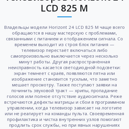
LCD 825 M
Владельцы модели Horizont 24 LCD 825 M чаще всего
обращаются в нашу мастерскую с проблемами,
связанными с питанием и отображением сигнала. Со
временем выходит из строя блок питания —
телевизор перестаёт включаться либо
самопроизвольно выключается через несколько
минут работы. Другая распространённая
неисправность касается светодиодной подсветки:
экран темнеет с краёв, появляются пятна или
изображение становится тусклым, что заметно
мешает просмотру. Также поступают заявки на
починить звуковой тракт — хрипы, пропадание
голосов или полное отсутствие аудиосигнала. Реже
встречаются дефекты матрицы и сбои в программном
управлении, когда телевизор зависает на логотипе
или не реагирует на команды пульта. Своевременная
профилактика и чистка внутренних узлов помогают
продлить срок службы, но при явных нарушениях