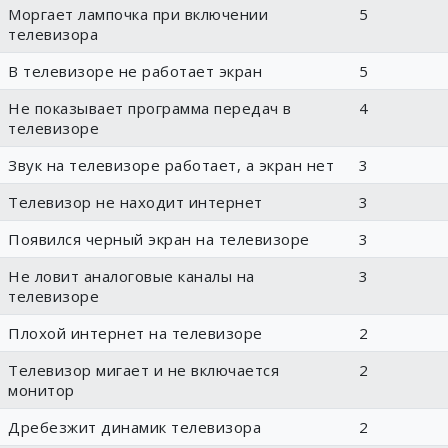
Моргает лампочка при включении
5
телевизора
В телевизоре не работает экран
5
Не показывает программа передач в
4
телевизоре
Звук на телевизоре работает, а экран нет
3
Телевизор не находит интернет
3
Появился черный экран на телевизоре
3
Не ловит аналоговые каналы на
3
телевизоре
Плохой интернет на телевизоре
2
Телевизор мигает и не включается
2
монитор
Дребезжит динамик телевизора
2