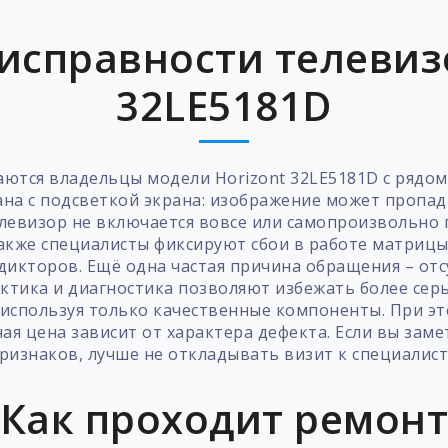
исправности телевизо
32LE5181D
аются владельцы модели Horizont 32LE5181D с рядом
на с подсветкой экрана: изображение может пропад
левизор не включается вовсе или самопроизвольно 
Также специалисты фиксируют сбои в работе матрицы
 дикторов. Ещё одна частая причина обращения – отс
ктика и диагностика позволяют избежать более сер
используя только качественные компоненты. При эт
ая цена зависит от характера дефекта. Если вы заме
ризнаков, лучше не откладывать визит к специалист
Как проходит ремон