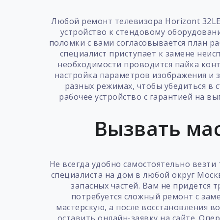
Любой ремонт телевизора Horizont 32L
устройство к стендовому оборудовани
поломки с вами согласовывается план ра
специалист приступает к замене неис
необходимости проводится пайка конт
настройка параметров изображения и з
разных режимах, чтобы убедиться в 
рабочее устройство с гарантией на в
Вызвать мас
Не всегда удобно самостоятельно везти
специалиста на дом в любой округ Мос
запасных частей. Вам не придётся 
потребуется сложный ремонт с зам
мастерскую, а после восстановления в
оставить онлайн-заявку на сайте. Оп