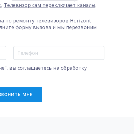
к
,
Телевизор сам переключает каналы
.
а по ремонту телевизоров Horizont
олните форму вызова и мы перезвоним
е", вы соглашаетесь на
обработку
ЗВОНИТЬ МНЕ