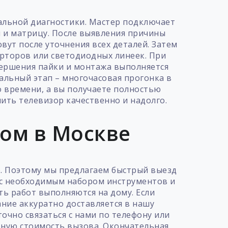
альной диагностики. Мастер подключает
и и матрицу. После выявления причины
вут после уточнения всех деталей. Затем
ерторов или светодиодных линеек. При
вершения пайки и монтажа выполняется
альный этап – многочасовая прогонка в
о времени, а вы получаете полностью
ить телевизор качественно и надолго.
дом в Москве
ю. Поэтому мы предлагаем быстрый выезд
 с необходимым набором инструментов и
ть работ выполняются на дому. Если
ние аккуратно доставляется в нашу
очно связаться с нами по телефону или
ьную стоимость вызова. Окончательная