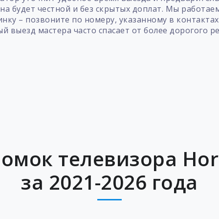
 она будет честной и без скрытых доплат. Мы работа
нку – позвоните по номеру, указанному в контактах
й выезд мастера часто спасает от более дорогого р
омок телевизора Hor
за 2021-2026 года