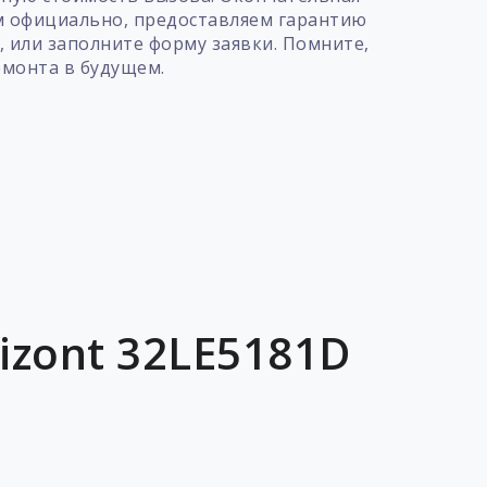
ем официально, предоставляем гарантию
, или заполните форму заявки. Помните,
емонта в будущем.
izont 32LE5181D