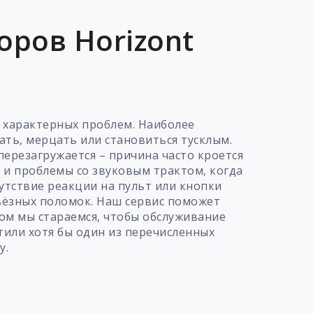
ров Horizont
 характерных проблем. Наиболее
ать, мерцать или становиться тусклым.
перезагружается – причина часто кроется
 и проблемы со звуковым трактом, когда
утствие реакции на пульт или кнопки
ьёзных поломок. Наш сервис поможет
ом мы стараемся, чтобы обслуживание
тили хотя бы один из перечисленных
у.
т