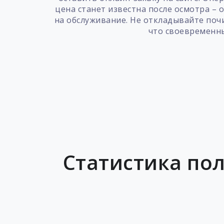
цена станет известна после осмотра –
на обслуживание. Не откладывайте почи
что своевременны
Статистика пол