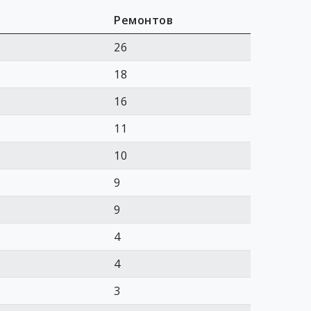
Ремонтов
26
18
16
11
10
9
9
4
4
3