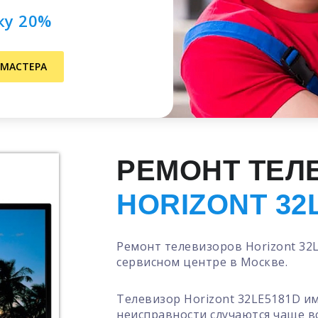
ку 20%
 МАСТЕРА
РЕМОНТ ТЕЛ
HORIZONT 32
Ремонт телевизоров Horizont 32
сервисном центре в Москве.
Телевизор Horizont 32LE5181D и
неисправности случаются чаще в