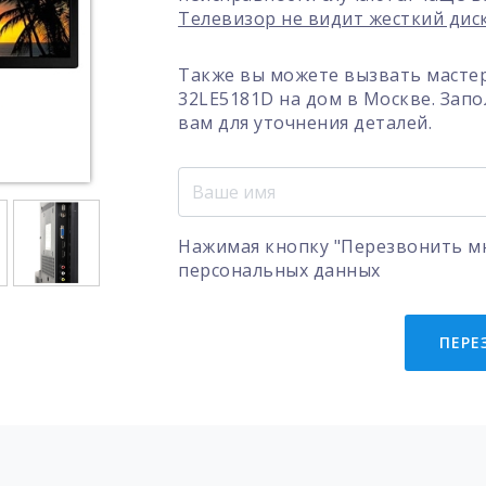
Телевизор не видит жесткий дис
Также вы можете вызвать мастер
32LE5181D на дом в Москве. Зап
вам для уточнения деталей.
Нажимая кнопку "Перезвонить мн
персональных данных
ПЕРЕ