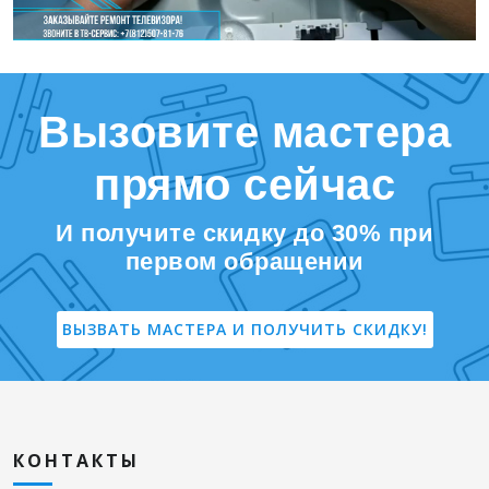
Вызовите мастера
прямо сейчас
И получите скидку до 30% при
первом обращении
ВЫЗВАТЬ МАСТЕРА И ПОЛУЧИТЬ СКИДКУ!
КОНТАКТЫ