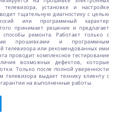
лизируется на прошивке электронных
 телевизора, установке и настройке
оводит тщательную диагностику с целью
ческий или программный характер
этого принимает решение и предлагает
 способы ремонта. Работает только с
ными прошивками и программным
ей телевизора или рекомендованных ими
нта проводит комплексное тестирование
личия возможных дефектов, которые
отки. Только после полной уверенности
ем телевизора выдает технику клиенту с
гарантии на выполненные работы.