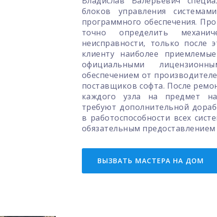
Владислав Валерьевич специа
блоков управления системами
программного обеспечения. Пр
точно определить механи
неисправности, только после 
клиенту наиболее приемлемые
официальными лицензион
обеспечением от производител
поставщиков софта. После ремо
каждого узла на предмет на
требуют дополнительной дораб
в работоспособности всех сист
обязательным предоставлением 
ВЫЗВАТЬ МАСТЕРА НА ДОМ