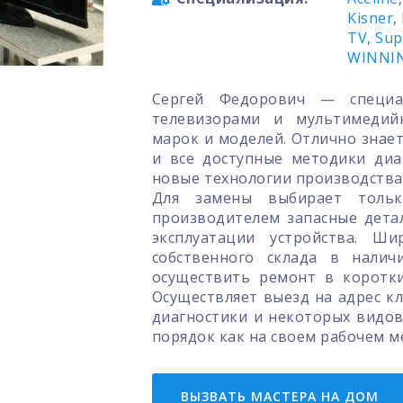
Kisner
,
TV
,
Sup
WINNI
Сергей Федорович — специа
телевизорами и мультимедий
марок и моделей. Отлично знае
и все доступные методики диа
новые технологии производства 
Для замены выбирает тольк
производителем запасные дета
эксплуатации устройства. Ши
собственного склада в нали
осуществить ремонт в коротк
Осуществляет выезд на адрес к
диагностики и некоторых видов
порядок как на своем рабочем ме
ВЫЗВАТЬ МАСТЕРА НА ДОМ