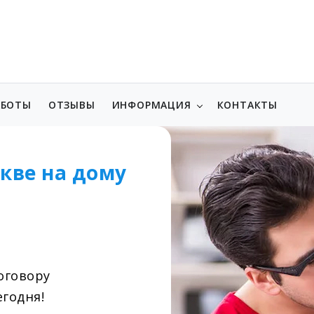
АБОТЫ
ОТЗЫВЫ
ИНФОРМАЦИЯ
КОНТАКТЫ
кве на дому
договору
годня!