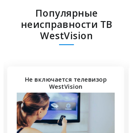
Популярные
неисправности ТВ
WestVision
Не подключается HDMI к
телевизору WestVision