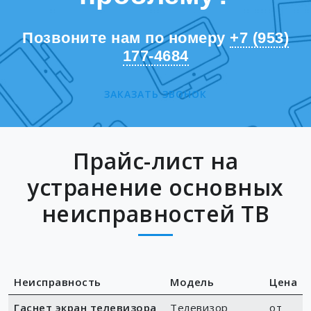
Позвоните нам по номеру
+7 (953)
177-4684
ЗАКАЗАТЬ ЗВОНОК
Прайс-лист на
устранение основных
неисправностей ТВ
Неисправность
Модель
Цена
Гаснет экран телевизора
Телевизор
от