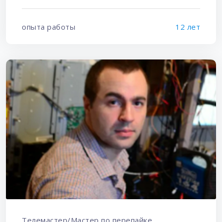
опыта работы
12 лет
Телемастер/Мастер по перепайке