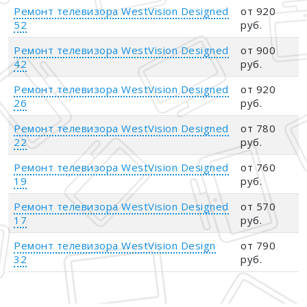
Ремонт телевизора WestVision Designed
от 920
52
руб.
Ремонт телевизора WestVision Designed
от 900
42
руб.
Ремонт телевизора WestVision Designed
от 920
26
руб.
Ремонт телевизора WestVision Designed
от 780
22
руб.
Ремонт телевизора WestVision Designed
от 760
19
руб.
Ремонт телевизора WestVision Designed
от 570
17
руб.
Ремонт телевизора WestVision Design
от 790
32
руб.