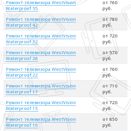
Ремонт телевизора WestVision
от 760
Waterproof 55
руб.
Ремонт телевизора WestVision
от 780
Waterproof 42
руб.
Ремонт телевизора WestVision
от 720
Waterproof 32
руб.
Ремонт телевизора WestVision
от 570
Waterproof 26
руб.
Ремонт телевизора WestVision
от 760
Waterproof 22
руб.
Ремонт телевизора WestVision
от 710
Waterproof 17
руб.
Ремонт телевизора WestVision
от 720
Waterproof 15
руб.
Ремонт телевизора WestVision
от 850
Waterproof 10
руб.