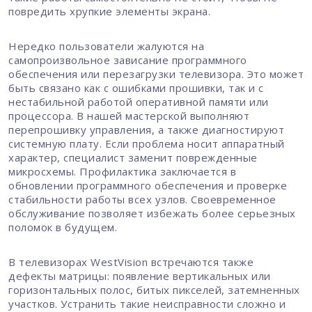
повредить хрупкие элементы экрана.
Нередко пользователи жалуются на
самопроизвольное зависание программного
обеспечения или перезагрузки телевизора. Это может
быть связано как с ошибками прошивки, так и с
нестабильной работой оперативной памяти или
процессора. В нашей мастерской выполняют
перепрошивку управления, а также диагностируют
системную плату. Если проблема носит аппаратный
характер, специалист заменит поврежденные
микросхемы. Профилактика заключается в
обновлении программного обеспечения и проверке
стабильности работы всех узлов. Своевременное
обслуживание позволяет избежать более серьезных
поломок в будущем.
В телевизорах WestVision встречаются также
дефекты матрицы: появление вертикальных или
горизонтальных полос, битых пикселей, затемненных
участков. Устранить такие неисправности сложно и