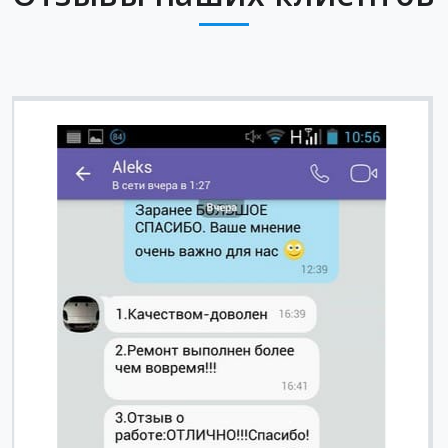
Вячеслав