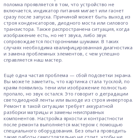
поломка проявляется в том, что устройство не
включается, индикатор питания мигает или гаснет
сразу после запуска. Причиной может быть выход из
строя конденсаторов, диодного моста или силового
транзистора. Также распространена ситуация, когда
изображение есть, но нет звука, либо звук
сопровождается посторонними шумами. В таких
случаях необходима квалифицированная диагностика
и замена проблемных элементов, с чем успешно
справляется наш мастер.
Ещё одна частая проблема — сбой подсветки экрана.
Вы можете заметить, что картинка стала тусклой, по
краям появились тени или изображение полностью
пропало, но звук остался. Это говорит о деградации
светодиодной ленты или выходе из строя инвертора.
Ремонт в такой ситуации требует аккуратной
разборки матрицы и замены неисправных
компонентов. Настройка яркости и контрастности
после ремонта выполняется мастером с помощью
специального оборудования. Без опыта проводить
такие работы самостоятельно не стоит, чтобы не