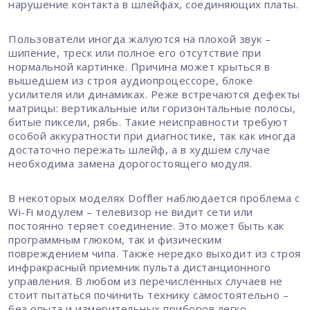
нарушение контакта в шлейфах, соединяющих платы.
Пользователи иногда жалуются на плохой звук –
шипение, треск или полное его отсутствие при
нормальной картинке. Причина может крыться в
вышедшем из строя аудиопроцессоре, блоке
усилителя или динамиках. Реже встречаются дефекты
матрицы: вертикальные или горизонтальные полосы,
битые пиксели, рябь. Такие неисправности требуют
особой аккуратности при диагностике, так как иногда
достаточно пережать шлейф, а в худшем случае
необходима замена дорогостоящего модуля.
В некоторых моделях Doffler наблюдается проблема с
Wi-Fi модулем – телевизор не видит сети или
постоянно теряет соединение. Это может быть как
программным глюком, так и физическим
повреждением чипа. Также нередко выходит из строя
инфракрасный приемник пульта дистанционного
управления. В любом из перечисленных случаев не
стоит пытаться починить технику самостоятельно –
без опыта и измерительных приборов легко