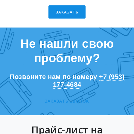
ЗАКАЗАТЬ
Не нашли свою
проблему?
Позвоните нам по номеру
+7 (953)
177-4684
ЗАКАЗАТЬ ЗВОНОК
Прайс-лист на