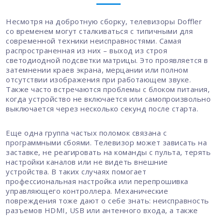
Несмотря на добротную сборку, телевизоры Doffler
со временем могут сталкиваться с типичными для
современной техники неисправностями. Самая
распространенная из них – выход из строя
светодиодной подсветки матрицы. Это проявляется в
затемнении краев экрана, мерцании или полном
отсутствии изображения при работающем звуке.
Также часто встречаются проблемы с блоком питания,
когда устройство не включается или самопроизвольно
выключается через несколько секунд после старта.
Еще одна группа частых поломок связана с
программными сбоями. Телевизор может зависать на
заставке, не реагировать на команды с пульта, терять
настройки каналов или не видеть внешние
устройства. В таких случаях помогает
профессиональная настройка или перепрошивка
управляющего контроллера. Механические
повреждения тоже дают о себе знать: неисправность
разъемов HDMI, USB или антенного входа, а также