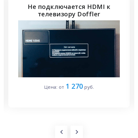
Не подключается HDMI к
телевизору Doffler
1 270
Цена: от
руб.