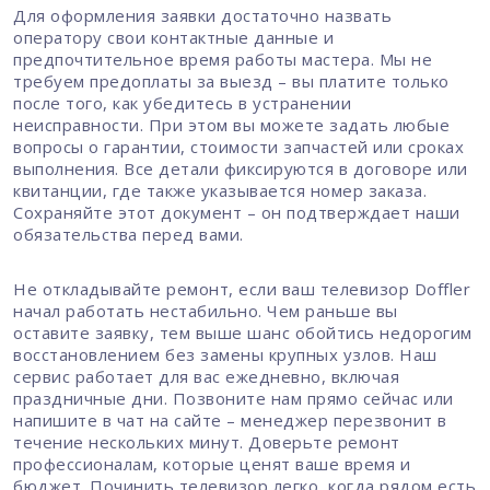
Для оформления заявки достаточно назвать
оператору свои контактные данные и
предпочтительное время работы мастера. Мы не
требуем предоплаты за выезд – вы платите только
после того, как убедитесь в устранении
неисправности. При этом вы можете задать любые
вопросы о гарантии, стоимости запчастей или сроках
выполнения. Все детали фиксируются в договоре или
квитанции, где также указывается номер заказа.
Сохраняйте этот документ – он подтверждает наши
обязательства перед вами.
Не откладывайте ремонт, если ваш телевизор Doffler
начал работать нестабильно. Чем раньше вы
оставите заявку, тем выше шанс обойтись недорогим
восстановлением без замены крупных узлов. Наш
сервис работает для вас ежедневно, включая
праздничные дни. Позвоните нам прямо сейчас или
напишите в чат на сайте – менеджер перезвонит в
течение нескольких минут. Доверьте ремонт
профессионалам, которые ценят ваше время и
бюджет. Починить телевизор легко, когда рядом есть