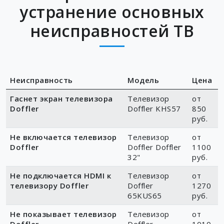
устранение основных
неисправностей ТВ
Неисправность
Модель
Цена
Гаснет экран телевизора
Телевизор
от
Doffler
Doffler KHS57
850
руб.
Не включается телевизор
Телевизор
от
Doffler
Doffler Doffler
1100
32"
руб.
Не подключается HDMI к
Телевизор
от
телевизору Doffler
Doffler
1270
65KUS65
руб.
Не показывает телевизор
Телевизор
от