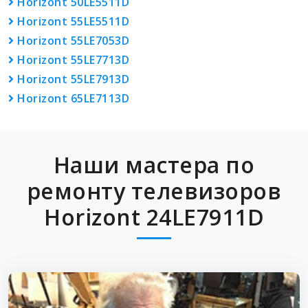
Horizont 50LE5511D
Horizont 55LE5511D
Horizont 55LE7053D
Horizont 55LE7713D
Horizont 55LE7913D
Horizont 65LE7113D
Наши мастера по
ремонту телевизоров
Horizont 24LE7911D