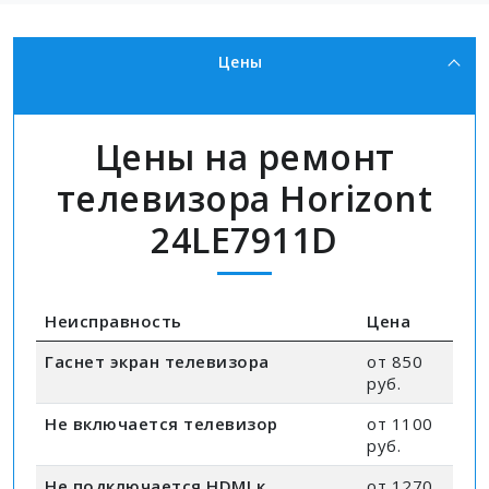
Цены
Цены на ремонт
телевизора Horizont
24LE7911D
Неисправность
Цена
Гаснет экран телевизора
от 850
руб.
Не включается телевизор
от 1100
руб.
Не подключается HDMI к
от 1270