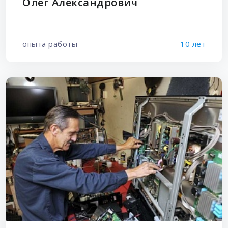
Олег Александрович
опыта работы
10 лет