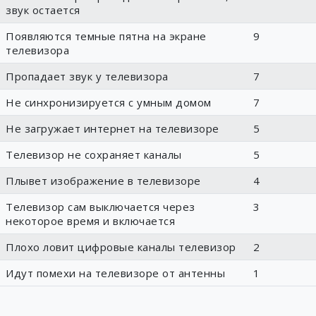
звук остается
Появляются темные пятна на экране
9
телевизора
Пропадает звук у телевизора
7
Не синхронизируется с умным домом
7
Не загружает интернет на телевизоре
5
Телевизор не сохраняет каналы
5
Плывет изображение в телевизоре
4
Телевизор сам выключается через
3
некоторое время и включается
Плохо ловит цифровые каналы телевизор
2
Идут помехи на телевизоре от антенны
1