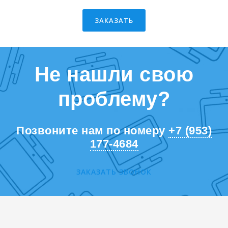
ЗАКАЗАТЬ
Не нашли свою
проблему?
Позвоните нам по номеру
+7 (953)
177-4684
ЗАКАЗАТЬ ЗВОНОК