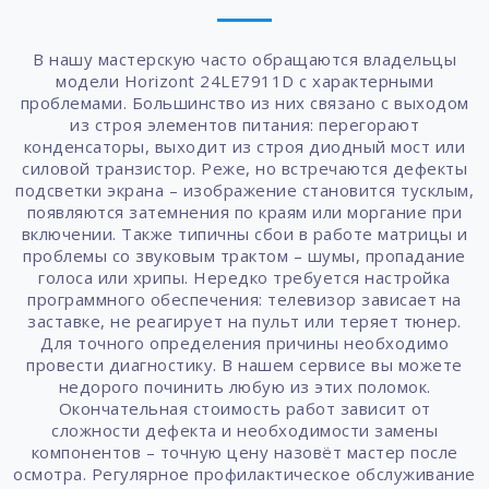
В нашу мастерскую часто обращаются владельцы
модели Horizont 24LE7911D с характерными
проблемами. Большинство из них связано с выходом
из строя элементов питания: перегорают
конденсаторы, выходит из строя диодный мост или
силовой транзистор. Реже, но встречаются дефекты
подсветки экрана – изображение становится тусклым,
появляются затемнения по краям или моргание при
включении. Также типичны сбои в работе матрицы и
проблемы со звуковым трактом – шумы, пропадание
голоса или хрипы. Нередко требуется настройка
программного обеспечения: телевизор зависает на
заставке, не реагирует на пульт или теряет тюнер.
Для точного определения причины необходимо
провести диагностику. В нашем сервисе вы можете
недорого починить любую из этих поломок.
Окончательная стоимость работ зависит от
сложности дефекта и необходимости замены
компонентов – точную цену назовёт мастер после
осмотра. Регулярное профилактическое обслуживание