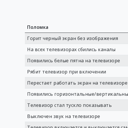
Поломка
Горит черный экран без изображения
На всех телевизорах сбились каналы
Появились белые пятна на телевизоре
Рябит телевизор при включении
Перестает работать экран на телевизоре
Появились горизонтальные/вертикальны
Телевизор стал тускло показывать
Выключен звук на телевизоре
Телевизор включается и выключается са