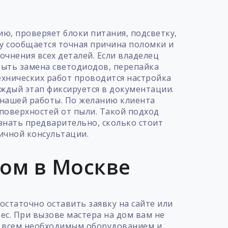
ю, проверяет блоки питания, подсветку,
у сообщается точная причина поломки и
чнения всех деталей. Если владелец
 быть замена светодиодов, перепайка
ехнических работ проводится настройка
аждый этап фиксируется в документации.
 нашей работы. По желанию клиента
поверхностей от пыли. Такой подход
знать предварительно, сколько стоит
ичной консультации.
дом в Москве
остаточно оставить заявку на сайте или
ес. При вызове мастера на дом вам не
со всем необходимым оборудованием и