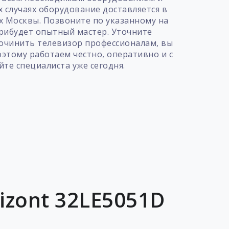
х случаях оборудование доставляется в
ах Москвы. Позвоните по указанному на
прибудет опытный мастер. Уточните
очинить телевизор профессионалам, вы
этому работаем честно, оперативно и с
те специалиста уже сегодня.
izont 32LE5051D