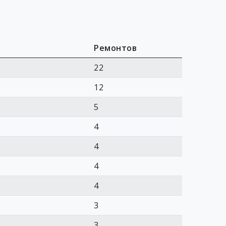
Ремонтов
22
12
5
4
4
4
4
3
3