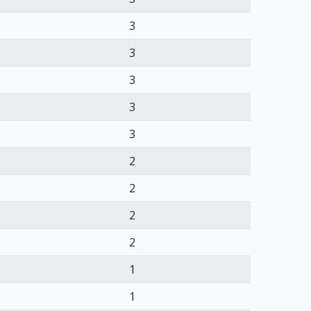
3
3
3
3
3
2
2
2
2
1
1