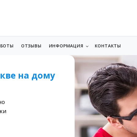
АБОТЫ
ОТЗЫВЫ
ИНФОРМАЦИЯ
КОНТАКТЫ
кве на дому
но
вки