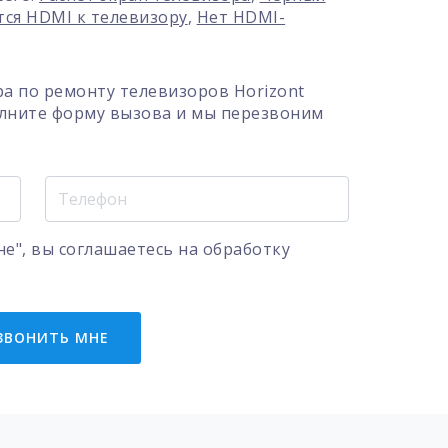
ся HDMI к телевизору
,
Нет HDMI-
а по ремонту телевизоров Horizont
олните форму вызова и мы перезвоним
е", вы соглашаетесь на
обработку
ЗВОНИТЬ МНЕ