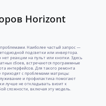
ров Horizont
 проблемами. Наиболее частый запрос —
ветодиодной подсветки или инвертора.
 нет реакции на пульт или кнопки. Здесь
ратных сбоев, встречаются программные
ота интерфейсов. Для такого ремонта
же приходят с проблемами матрицы:
служивание и профилактика помогают
ки лучше не откладывать визит к
ой сложности, включая эту модель.
т