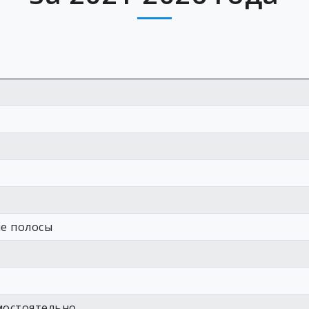
е полосы
мостоятельно