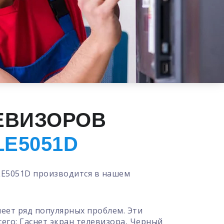
ЕВИЗОРОВ
LE5051D
LE5051D производится в нашем
меет ряд популярных проблем. Эти
сего:
Гаснет экран телевизора
,
Черный