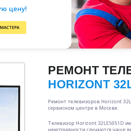
ую цену!
 МАСТЕРА
РЕМОНТ ТЕЛ
HORIZONT 32
Ремонт телевизоров Horizont 32
сервисном центре в Москве.
Телевизор Horizont 32LE5051D и
неисправности случаются чаще в