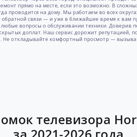
емонт прямо на месте, если это возможно. В сложны
да проводится на дому. Мы работаем во всех округ
 обратной связи — и уже в ближайшее время к вам 
 любые вопросы о обслуживании техники. Доверив п
 скрытых доплат. Наш сервис дорожит репутацией, по
т. Не откладывайте комфортный просмотр — вызывай
омок телевизора Hor
за 2021-2026 года