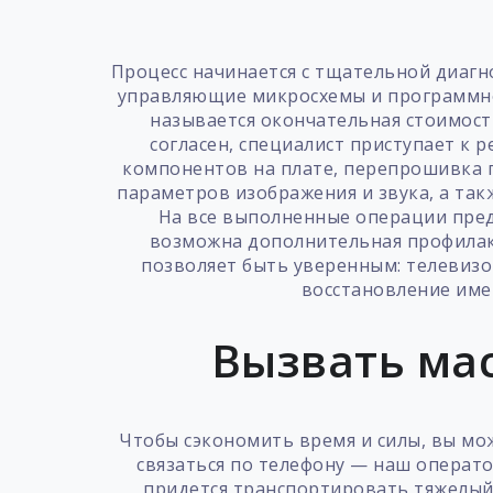
Процесс начинается с тщательной диагн
управляющие микросхемы и программное
называется окончательная стоимост
согласен, специалист приступает к 
компонентов на плате, перепрошивка п
параметров изображения и звука, а так
На все выполненные операции пред
возможна дополнительная профилакт
позволяет быть уверенным: телевизо
восстановление име
Вызвать мас
Чтобы сэкономить время и силы, вы мож
связаться по телефону — наш операто
придется транспортировать тяжелый 