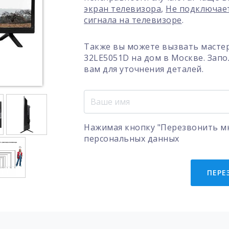
экран телевизора
,
Не подключает
сигнала на телевизоре
.
Также вы можете вызвать мастер
32LE5051D на дом в Москве. Зап
вам для уточнения деталей.
Нажимая кнопку "Перезвонить мн
персональных данных
ПЕРЕ